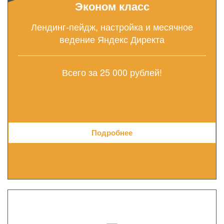
Эконом класс
Лендинг-пейдж, настройка и месячное
ведение Яндекс Директа
Всего за 25 000 рублей!
Подробнее