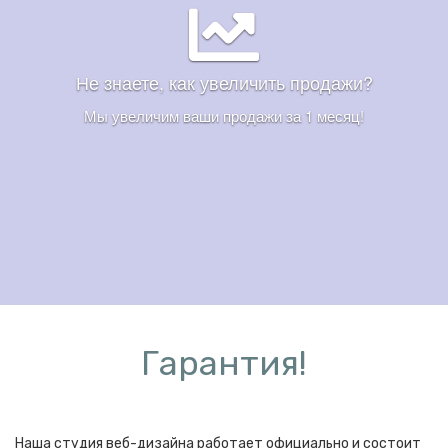
Не знаете, как увеличить продажи?
Мы увеличим ваши продажи за 1 месяц!
Гарантия!
Наша студия веб-дизайна работает официально и состоит