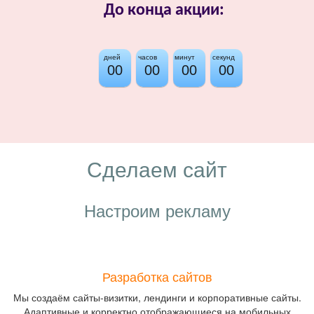
До конца акции:
дней
часов
минут
секунд
00
00
00
00
Сделаем сайт
Настроим рекламу
Разработка сайтов
Мы создаём сайты-визитки, лендинги и корпоративные сайты.
Адаптивные и корректно отображающиеся на мобильных