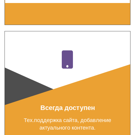
Всегда доступен
Тех.поддержка сайта, добавление
актуального контента.