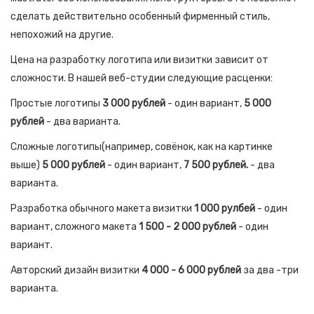
сделать действительно особенный фирменный стиль,
непохожий на другие.
Цена на разработку логотипа или визитки зависит от
сложности. В нашей веб-студии следующие расценки:
Простые логотипы
3 000 рублей
- один вариант,
5 000
рублей
- два варианта.
Сложные логотипы(например, совёнок, как на картинке
выше)
5 000 рублей
- один вариант,
7 500 рублей.
- два
варианта.
Разработка обычного макета визитки
1 000 рулбей
- один
вариант, сложного макета
1 500 - 2 000 рублей
- один
вариант.
Авторский дизайн визитки
4 000 - 6 000 рублей
за два -три
варианта.