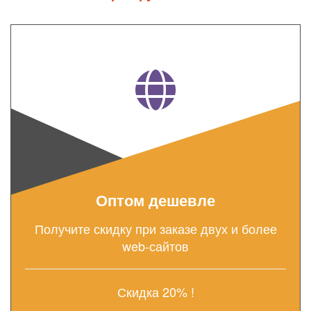
Оптом дешевле
Получите скидку при заказе двух и более
web-сайтов
Скидка 20% !