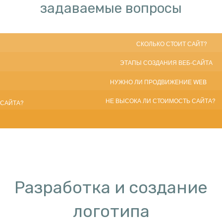
задаваемые вопросы
СКОЛЬКО СТОИТ САЙТ?
ЭТАПЫ СОЗДАНИЯ ВЕБ-САЙТА
НУЖНО ЛИ ПРОДВИЖЕНИЕ WEB
НЕ ВЫСОКА ЛИ СТОИМОСТЬ САЙТА?
САЙТА?
ВЕДЁТСЯ ЛИ ВЕБ-РАЗРАБОТКА БЕСПЛАТНО?
Разработка и создание
логотипа