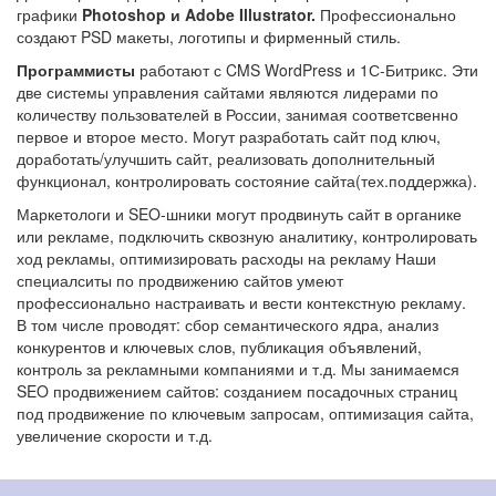
графики
Photoshop и Adobe Illustrator.
Профессионально
создают PSD макеты, логотипы и фирменный стиль.
Программисты
работают с CMS WordPress и 1С-Битрикс. Эти
две системы управления сайтами являются лидерами по
количеству пользователей в России, занимая соответсвенно
первое и второе место. Могут разработать сайт под ключ,
доработать/улучшить сайт, реализовать дополнительный
функционал, контролировать состояние сайта(тех.поддержка).
Маркетологи и SEO-шники могут продвинуть сайт в органике
или рекламе, подключить сквозную аналитику, контролировать
ход рекламы, оптимизировать расходы на рекламу Наши
специалситы по продвижению сайтов умеют
профессионально настраивать и вести контекстную рекламу.
В том числе проводят: сбор семантического ядра, анализ
конкурентов и ключевых слов, публикация объявлений,
контроль за рекламными компаниями и т.д. Мы занимаемся
SEO продвижением сайтов: созданием посадочных страниц
под продвижение по ключевым запросам, оптимизация сайта,
увеличение скорости и т.д.