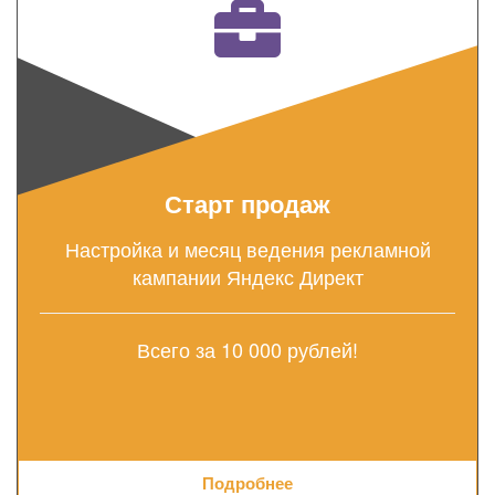
Старт продаж
Настройка и месяц ведения рекламной
кампании Яндекс Директ
Всего за 10 000 рублей!
Подробнее