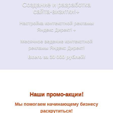
Создание и разработка
сайта-визитки!+
Настройка контекстной рекламы
Яндекс Директ! +
Месячное ведение контекстной
рекламы Яндекс Директ!
Всего за 30 000 рублей!
Наши промо-акции!
Мы помогаем начинающему бизнесу
раскрутиться!