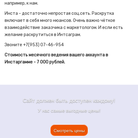
например, к нам.
Инста - достаточно непростая соц.сеть. Раскрутка
включает в себя много нюансов. Очень важно чёткое
взаимодействие заказчика с маркетологом. И если есть
желание раскрутиться в Интсаграм.
Звоните +7(953) 07-46-954
Стоимость месячного ведения вашего аккаунта в
Инстаргамме - 7 000 рублей.
Сайт должен быть доступен каждому!
У нас самые выгодные цены!
Смотреть цены